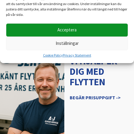
att du samtycker till vår användning av cookies. Under inställningar kan du
justera ditt samtycke, alla inställningar återfinns när du vill längst ned till höger
på vår sida.
Acceptera
Inställningar
A-J EXPRESS SERVICE
Cookie Policy
Privacy Statement
VI HJÄLPER
DIG MED
FLYTTEN
BEGÄR PRISUPPGIFT ->