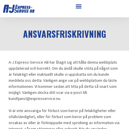
ANSVARSFRISKRIVNING
A-J Express-Service AB har åtagit sig att hålla denna webbplats
uppdaterad och korrekt. Om du ändå skulle stöta på något som
är felaktigt eller inaktuellt skulle vi uppskatta om du kunde
meddela oss detta. Vänligen ange var på webbplatsen du läste
informationen. Vi kommer sedan att titta på detta så snart som
möjligt. Vänligen skicka ditt svar via e-post till:
kundtjanst@
expresservice.nu
.
Vi är inte ansvariga för förlust som beror på felaktigheter eller
ofullständighet, eller för förlust som beror på problem som
orsakas av eller är förknippade med spridning av information via
internet, såsom störningar eller avbrott. När du använder