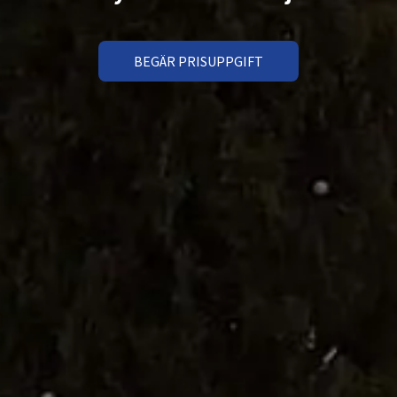
Norrtälj
BEGÄR PRISUPPGIFT