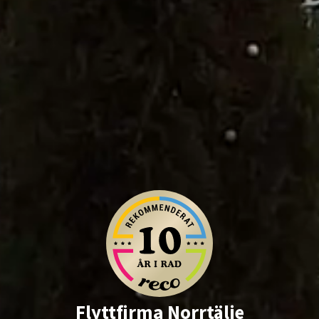
Flyttfirma
Stockholm