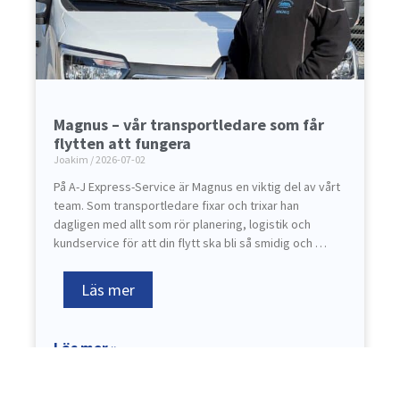
Magnus – vår transportledare som får
flytten att fungera
Joakim
2026-07-02
På A-J Express-Service är Magnus en viktig del av vårt
team. Som transportledare fixar och trixar han
dagligen med allt som rör planering, logistik och
kundservice för att din flytt ska bli så smidig och …
Läs mer
Läs mer »