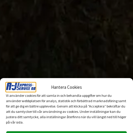
Hantera Cookies
Vi använder cookies för att samla in och behandla uppgifter om hur du
använder webbplatsen för analys, statistik och förbättrad marknadsföring samt
för att ge dig en bättre upplevelse. Genom att klicka på ”Acceptera” bekräftar du
att du samtycker till vår användning av cookies. Under inställningar kan du
justera ditt samtycke, alla inställningar återfinns när du vill längst ned till höger
på vår sida.