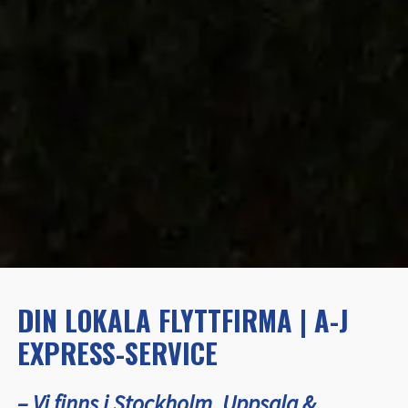
DIN LOKALA FLYTTFIRMA | A-J
EXPRESS-SERVICE
– Vi finns i Stockholm, Uppsala &