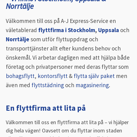
Norrtälje
Välkommen till oss på A-J Express-Service en
väletablerad
flyttfirma i Stockholm
,
Uppsala
och
Norrtälje
som utför flyttuppdrag och
transporttjänster allt efter kundens behov och
önskemål. Vi arbetar dagligen med att hjälpa både
företag och privatpersoner med deras flyttar som
bohagsflytt
,
kontorsflytt
&
flytta själv paket
men
även med
flyttstädning
och
magasinering
.
En flyttfirma att lita på
Välkommen till oss en flyttfirma att lita på – vi hjälper
dig hela vägen! Oavsett om du flyttar inom staden