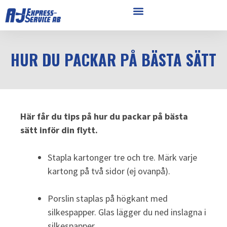
HUR DU PACKAR PÅ BÄSTA SÄTT
Här får du tips på hur du packar på bästa
sätt inför din flytt.
Stapla kartonger tre och tre. Märk varje
kartong på två sidor (ej ovanpå).
Porslin staplas på högkant med
silkespapper. Glas lägger du ned inslagna i
silkespapper.