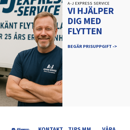
A-J EXPRESS SERVICE
VI HJÄLPER
DIG MED
FLYTTEN
BEGÄR PRISUPPGIFT ->
KONTAKT
TIPS MM
VÅRA