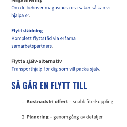
Om du behöver magasinera era saker så kan vi
hjälpa er
.
Flyttstädning
Komplett flyttstäd via erfarna
samarbetspartners
.
Flytta själv-alternativ
Transporthjälp för dig som vill packa själv
.
SÅ GÅR EN FLYTT TILL
Kostnadsfri offert
– snabb återkoppling
Planering
– genomgång av detaljer