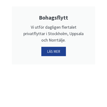
Bohagsflytt
Vi utför dagligen flertalet
privatflyttar i Stockholm, Uppsala
och Norrtälje.
LÄS MER