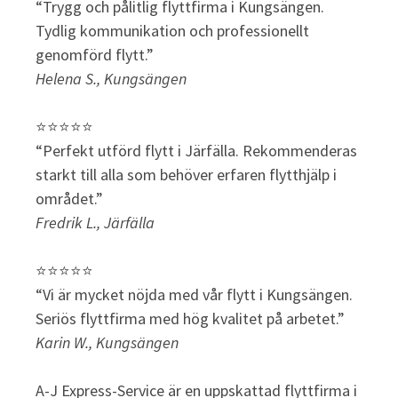
“Trygg och pålitlig flyttfirma i Kungsängen.
Tydlig kommunikation och professionellt
genomförd flytt.”
Helena S., Kungsängen
⭐⭐⭐⭐⭐
“Perfekt utförd flytt i Järfälla. Rekommenderas
starkt till alla som behöver erfaren flytthjälp i
området.”
Fredrik L., Järfälla
⭐⭐⭐⭐⭐
“Vi är mycket nöjda med vår flytt i Kungsängen.
Seriös flyttfirma med hög kvalitet på arbetet.”
Karin W., Kungsängen
A-J Express-Service är en uppskattad flyttfirma i