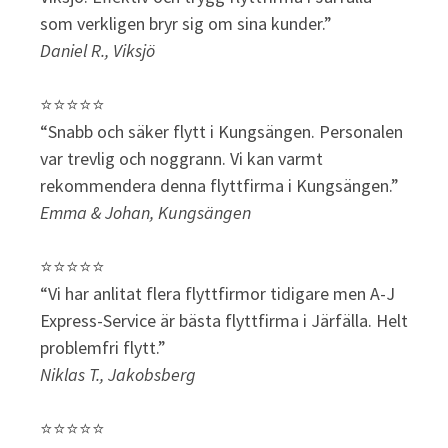
som verkligen bryr sig om sina kunder.”
Daniel R., Viksjö
⭐⭐⭐⭐⭐
“Snabb och säker flytt i Kungsängen. Personalen
var trevlig och noggrann. Vi kan varmt
rekommendera denna flyttfirma i Kungsängen.”
Emma & Johan, Kungsängen
⭐⭐⭐⭐⭐
“Vi har anlitat flera flyttfirmor tidigare men A-J
Express-Service är bästa flyttfirma i Järfälla. Helt
problemfri flytt.”
Niklas T., Jakobsberg
⭐⭐⭐⭐⭐