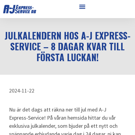
JULKALENDERN HOS A-J EXPRESS-
SERVICE – 8 DAGAR KVAR TILL
FÖRSTA LUCKAN!
2024-11-22
Nu är det dags att räkna ner till jul med A-J
Express-Service! På våran hemsida hittar du vår
exklusiva julkalender, som bjuder på ett nytt och
spännande erbjudande varje dag i 24 dagar, ni kan