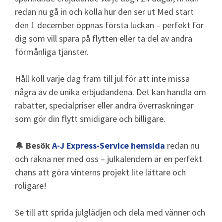
redan nu gå in och kolla hur den ser ut Med start
den 1 december öppnas första luckan – perfekt för
dig som vill spara på flytten eller ta del av andra
förmånliga tjänster.
Håll koll varje dag fram till jul för att inte missa
några av de unika erbjudandena. Det kan handla om
rabatter, specialpriser eller andra överraskningar
som gör din flytt smidigare och billigare.
🔔
Besök
A-J Express-Service hemsida
redan nu
och räkna ner med oss – julkalendern är en perfekt
chans att göra vinterns projekt lite lättare och
roligare!
Se till att sprida julglädjen och dela med vänner och