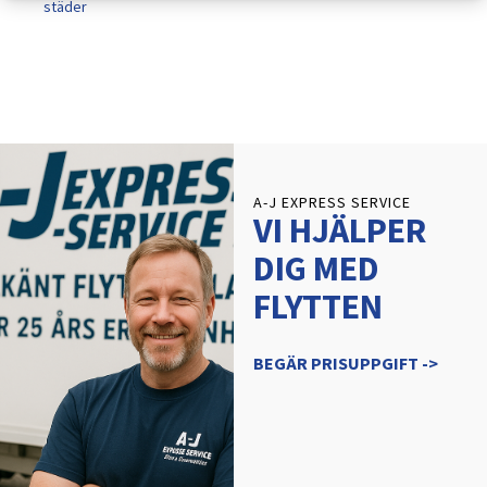
städer
A-J EXPRESS SERVICE
VI HJÄLPER
DIG MED
FLYTTEN
BEGÄR PRISUPPGIFT ->