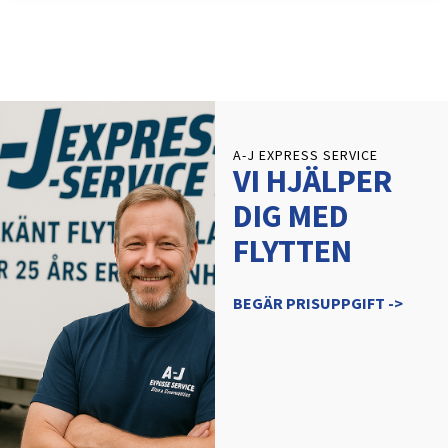
A-J EXPRESS SERVICE
VI HJÄLPER
DIG MED
FLYTTEN
BEGÄR PRISUPPGIFT ->