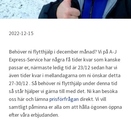
2022-12-15
Behöver ni flytthjälp i december månad? Vi på A-J
Express-Service har några få tider kvar som kanske
passar er, närmaste ledig tid är 23/12 sedan har vi
även tider kvar i mellandagarna om ni önskar detta
27-30/12 . Så behöver ni flytthjälp under denna tid
så står hjälper vi gärna till med det. Ni kan besöka
oss här och lämna
prisförfrågan
direkt. Vi vill
samtligt påminna er alla om att hålla ögonen öppna
efter våra erbjudanden.