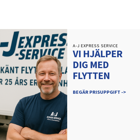
A-J EXPRESS SERVICE
VI HJÄLPER
DIG MED
FLYTTEN
BEGÄR PRISUPPGIFT ->