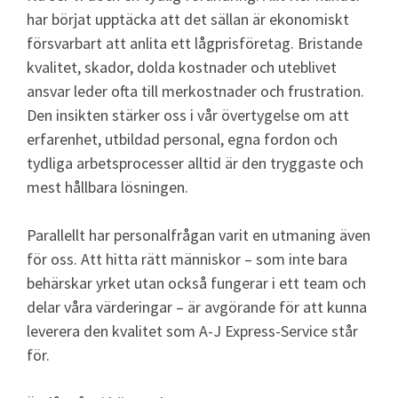
har börjat upptäcka att det sällan är ekonomiskt
försvarbart att anlita ett lågprisföretag. Bristande
kvalitet, skador, dolda kostnader och uteblivet
ansvar leder ofta till merkostnader och frustration.
Den insikten stärker oss i vår övertygelse om att
erfarenhet, utbildad personal, egna fordon och
tydliga arbetsprocesser alltid är den tryggaste och
mest hållbara lösningen.
Parallellt har personalfrågan varit en utmaning även
för oss. Att hitta rätt människor – som inte bara
behärskar yrket utan också fungerar i ett team och
delar våra värderingar – är avgörande för att kunna
leverera den kvalitet som A-J Express-Service står
för.