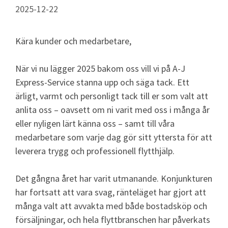
2025-12-22
Kära kunder och medarbetare,
När vi nu lägger 2025 bakom oss vill vi på A-J
Express-Service stanna upp och säga tack. Ett
ärligt, varmt och personligt tack till er som valt att
anlita oss – oavsett om ni varit med oss i många år
eller nyligen lärt känna oss – samt till våra
medarbetare som varje dag gör sitt yttersta för att
leverera trygg och professionell flytthjälp.
Det gångna året har varit utmanande. Konjunkturen
har fortsatt att vara svag, ränteläget har gjort att
många valt att avvakta med både bostadsköp och
försäljningar, och hela flyttbranschen har påverkats