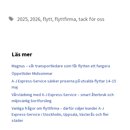
2025
,
2026
,
flytt
,
flyttfirma
,
tack för oss
Läs mer
Magnus – vår transportledare som får flytten att fungera
Öppettider Midsommar
A-J Express-Service sänker priserna på utvalda flyttar 14–15
maj
Vårstädning med A-J Express-Service – smart återbruk och
miljövänlig bortforsling
Vanliga frågor om flyttfirma – därför väljer kunder A-J
Express-Service i Stockholm, Uppsala, Västerås och fler
städer