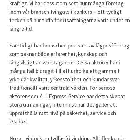
kraftigt. Vi har dessutom sett hur många företag
inom vår bransch tvingats i konkurs – ett tydligt
tecken på hur tuffa förutsättningarna varit under en
längre tid.
Samtidigt har branschen pressats av lågprisföretag
som saknar både erfarenhet, kunskap och
långsiktigt ansvarstagande. Dessa aktörer har i
många fall bidragit till att urholka ett gammalt
yrke där kvalitet, yrkesstolthet och kundansvar
traditionellt varit centrala värden. För seriösa
aktörer som A-J Express-Service har detta skapat
stora utmaningar, inte minst när det gäller att
upprätthålla rätt nivå på säkerhet, service och
kvalitet.
Nu ser vi dock en tydlig förändring. Allt fler kunder