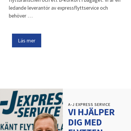
ledande leverantör av expressflyttservice och
behöver …
Läs mer
A-J EXPRESS SERVICE
VI HJÄLPER
DIG MED