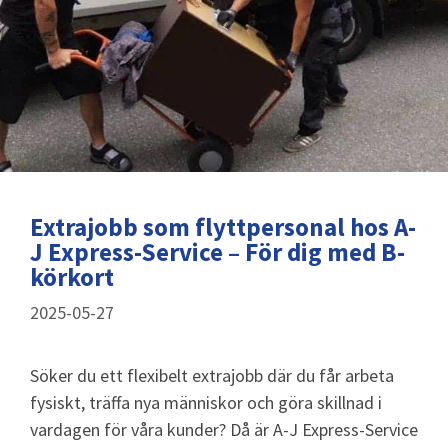
Extrajobb som flyttpersonal hos A-
J Express-Service – För dig med B-
körkort
2025-05-27
Söker du ett flexibelt extrajobb där du får arbeta
fysiskt, träffa nya människor och göra skillnad i
vardagen för våra kunder? Då är A-J Express-Service