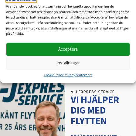
Vi använder cookies för att samla in och behandla uppgifter om hur du
använder webbplatsen för analys, statistik och förbättrad marknadsföring samt
för att ge dig en bättre upplevelse. Genom att klicka på ”Acceptera” bekräftar du
att du samtycker till vår användning av cookies. Under inställningar kan du
Läs mer
justera ditt samtycke, alla inställningar återfinns när du vill längst ned till höger
på vår sida.
Acceptera
Inställningar
Cookie Policy
Privacy Statement
A-J EXPRESS SERVICE
VI HJÄLPER
DIG MED
FLYTTEN