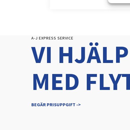
A-J EXPRESS SERVICE
VI HJÄLP
MED FLY
BEGÄR PRISUPPGIFT ->