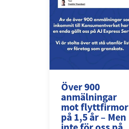
Över 900
anmälningar
mot flyttfirmor
på 1,5 år – Men
inte för oss på