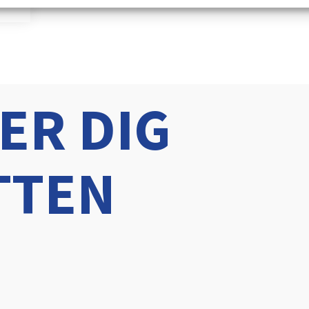
ER DIG
TTEN