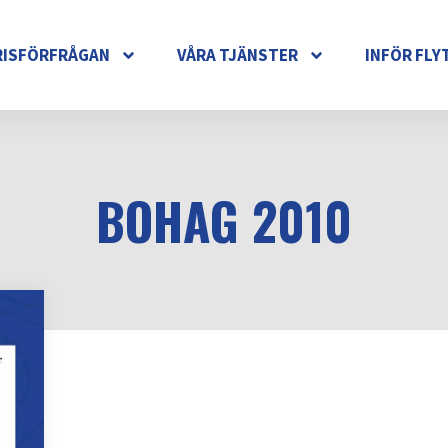
RISFÖRFRÅGAN
VÅRA TJÄNSTER
INFÖR FLY
BOHAG 2010