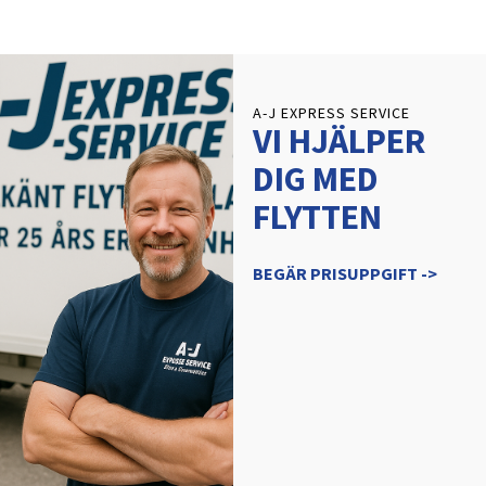
A-J EXPRESS SERVICE
VI HJÄLPER
DIG MED
FLYTTEN
BEGÄR PRISUPPGIFT ->