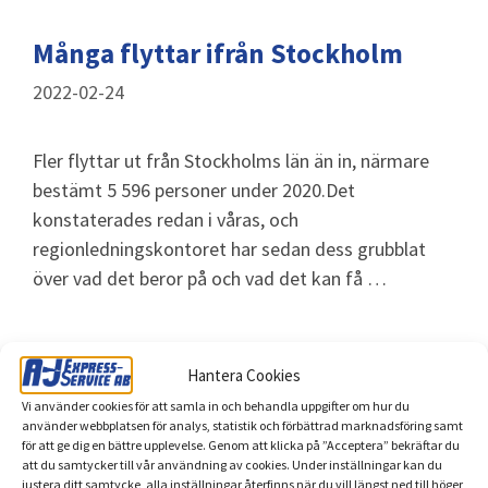
Många flyttar ifrån Stockholm
2022-02-24
Fler flyttar ut från Stockholms län än in, närmare
bestämt 5 596 personer under 2020.Det
konstaterades redan i våras, och
regionledningskontoret har sedan dess grubblat
över vad det beror på och vad det kan få …
Läs mer
Hantera Cookies
Vi använder cookies för att samla in och behandla uppgifter om hur du
använder webbplatsen för analys, statistik och förbättrad marknadsföring samt
för att ge dig en bättre upplevelse. Genom att klicka på ”Acceptera” bekräftar du
att du samtycker till vår användning av cookies. Under inställningar kan du
justera ditt samtycke, alla inställningar återfinns när du vill längst ned till höger