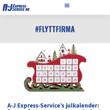
#FLYTTFIRMA
A-J Express-Service’s julkalender: