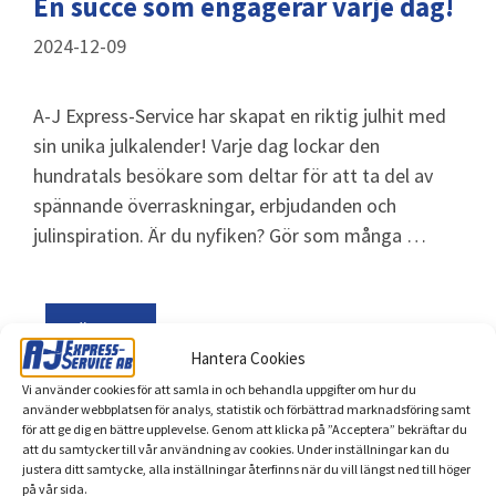
En succé som engagerar varje dag!
2024-12-09
A-J Express-Service har skapat en riktig julhit med
sin unika julkalender! Varje dag lockar den
hundratals besökare som deltar för att ta del av
spännande överraskningar, erbjudanden och
julinspiration. Är du nyfiken? Gör som många …
Läs mer
Hantera Cookies
Vi använder cookies för att samla in och behandla uppgifter om hur du
använder webbplatsen för analys, statistik och förbättrad marknadsföring samt
för att ge dig en bättre upplevelse. Genom att klicka på ”Acceptera” bekräftar du
att du samtycker till vår användning av cookies. Under inställningar kan du
justera ditt samtycke, alla inställningar återfinns när du vill längst ned till höger
på vår sida.