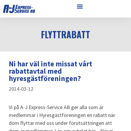
FLYTTRABATT
Ni har väl inte missat vårt
rabattavtal med
hyresgästföreningen?
2014-03-12
Vi på A-J Express-Service AB ger alla som är
medlemmar i Hyresgästföreningen en rabatt när
dom flyttar med oss under förutsättningen att
dom är medlemmar. Läs om avtalet här . När ni