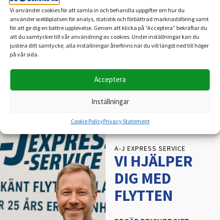
Vi använder cookies för att samla in och behandla uppgifter om hur du
använder webbplatsen för analys, statistik och förbättrad marknadsföring samt
för att ge dig en bättre upplevelse. Genom att klicka på ”Acceptera” bekräftar du
att du samtycker till vår användning av cookies. Under inställningar kan du
Läs mer
justera ditt samtycke, alla inställningar återfinns när du vill längst ned till höger
på vår sida.
Acceptera
Inställningar
Cookie Policy
Privacy Statement
A-J EXPRESS SERVICE
VI HJÄLPER
DIG MED
FLYTTEN