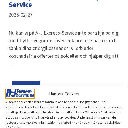
Service
2025-02-27
Nu kan vi på A-J Express-Service inte bara hjälpa dig
med flytt – vi gör det även enklare att spara el och
sänka dina energikostnader! Vi erbjuder
kostnadsfria offerter på solceller och hjälper dig att
…
Läs mer
Hantera Cookies
Vi använder cookies för att samla in och behandla uppgifter om hur du
använder webbplatsen för analys, statistik och förbättrad marknadsföring samt
för att ge dig en bättre upplevelse. Genom att klicka på ”Acceptera” bekräftar du
att du samtycker till vår användning av cookies. Under inställningar kan du
justera ditt samtycke, alla inställningar återfinns när du vill längst ned till höger
på vår sida.