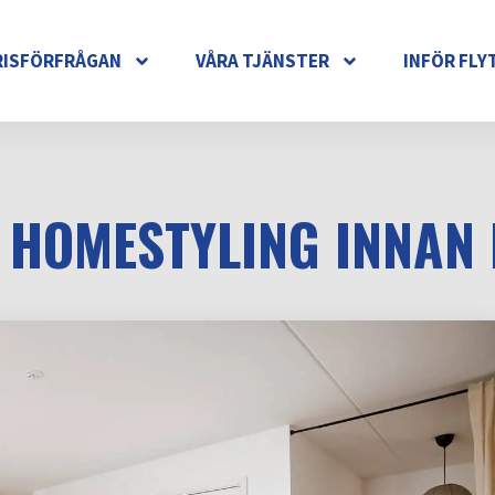
RISFÖRFRÅGAN
VÅRA TJÄNSTER
INFÖR FLY
 HOMESTYLING INNAN