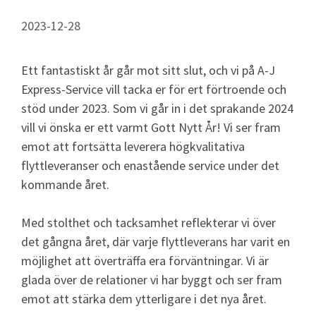
2023-12-28
Ett fantastiskt år går mot sitt slut, och vi på A-J
Express-Service vill tacka er för ert förtroende och
stöd under 2023. Som vi går in i det sprakande 2024
vill vi önska er ett varmt Gott Nytt År! Vi ser fram
emot att fortsätta leverera högkvalitativa
flyttleveranser och enastående service under det
kommande året.
Med stolthet och tacksamhet reflekterar vi över
det gångna året, där varje flyttleverans har varit en
möjlighet att överträffa era förväntningar. Vi är
glada över de relationer vi har byggt och ser fram
emot att stärka dem ytterligare i det nya året.