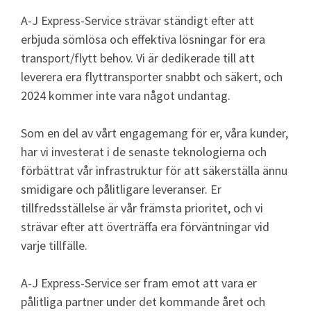
A-J Express-Service strävar ständigt efter att
erbjuda sömlösa och effektiva lösningar för era
transport/flytt behov. Vi är dedikerade till att
leverera era flyttransporter snabbt och säkert, och
2024 kommer inte vara något undantag.
Som en del av vårt engagemang för er, våra kunder,
har vi investerat i de senaste teknologierna och
förbättrat vår infrastruktur för att säkerställa ännu
smidigare och pålitligare leveranser. Er
tillfredsställelse är vår främsta prioritet, och vi
strävar efter att överträffa era förväntningar vid
varje tillfälle.
A-J Express-Service ser fram emot att vara er
pålitliga partner under det kommande året och