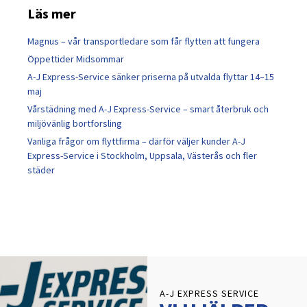
Läs mer
Magnus – vår transportledare som får flytten att fungera
Öppettider Midsommar
A-J Express-Service sänker priserna på utvalda flyttar 14–15
maj
Vårstädning med A-J Express-Service – smart återbruk och
miljövänlig bortforsling
Vanliga frågor om flyttfirma – därför väljer kunder A-J
Express-Service i Stockholm, Uppsala, Västerås och fler
städer
A-J EXPRESS SERVICE