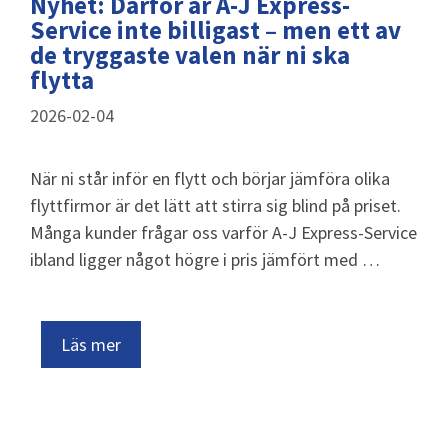
Nyhet: Därför är A-J Express-
Service inte billigast – men ett av
de tryggaste valen när ni ska
flytta
2026-02-04
När ni står inför en flytt och börjar jämföra olika
flyttfirmor är det lätt att stirra sig blind på priset.
Många kunder frågar oss varför A-J Express-Service
ibland ligger något högre i pris jämfört med …
Läs mer