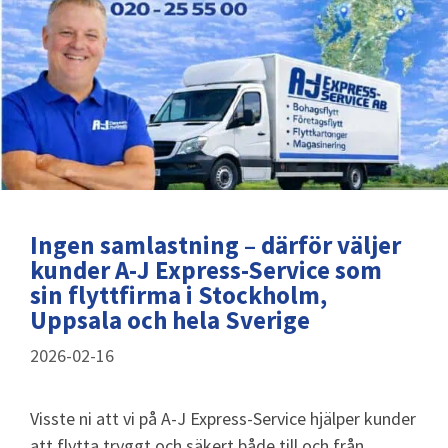
Ingen samlastning – därför väljer
kunder A-J Express-Service som
sin flyttfirma i Stockholm,
Uppsala och hela Sverige
2026-02-16
Visste ni att vi på A-J Express-Service hjälper kunder
att flytta tryggt och säkert både till och från