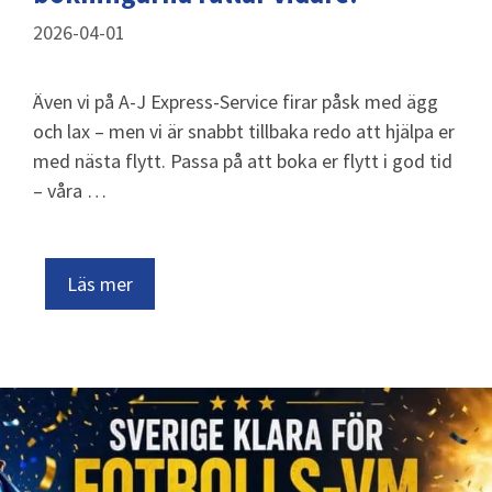
2026-04-01
Även vi på A-J Express-Service firar påsk med ägg
och lax – men vi är snabbt tillbaka redo att hjälpa er
med nästa flytt. Passa på att boka er flytt i god tid
– våra …
Läs mer