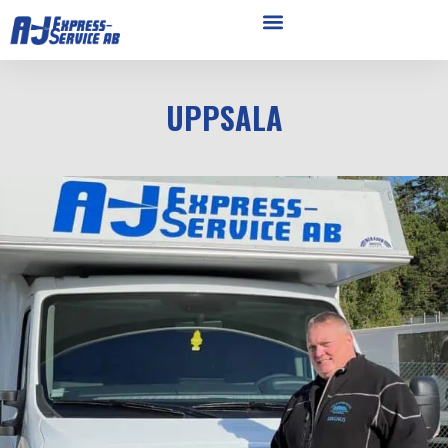
UPPSALA