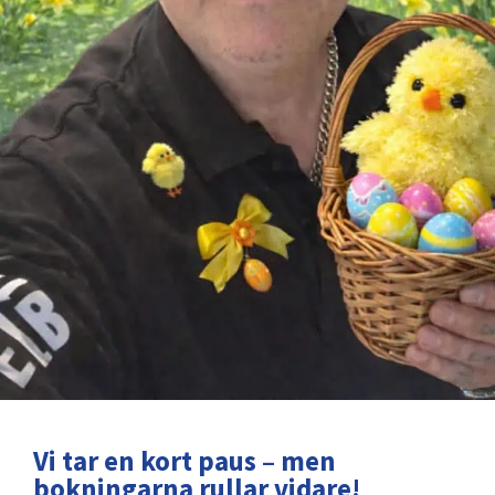
Vi tar en kort paus – men
bokningarna rullar vidare!