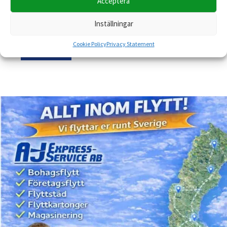
Acceptera
…
Inställningar
Cookie Policy
Privacy Statement
Läs mer