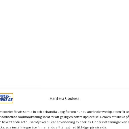
Hantera Cookies
Begär offert
r cookies för att samla in och behandla uppgifter om hur du använder webbplatsen för a
ch förbättrad marknadsföring samt för att ge dig en bättre upplevelse. Genom att klicka p
” bekräftar du att du samtycker till vår användning av cookies. Under inställningar kan 
ke, alla inställningar återfinns när du vill längst ned till höger på vår sida.