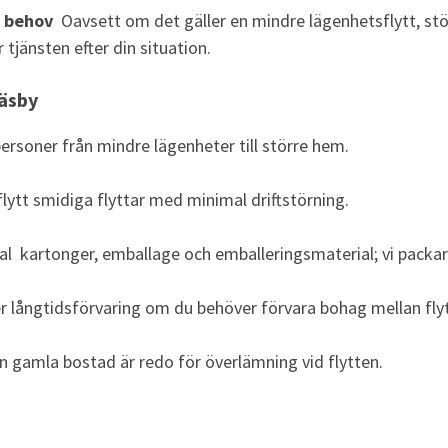
a behov
Oavsett om det gäller en mindre lägenhetsflytt, stör
 tjänsten efter din situation.
Väsby
ersoner från mindre lägenheter till större hem.
lytt smidiga flyttar med minimal driftstörning.
al kartonger, emballage och emballeringsmaterial; vi packar
r långtidsförvaring om du behöver förvara bohag mellan fly
in gamla bostad är redo för överlämning vid flytten.