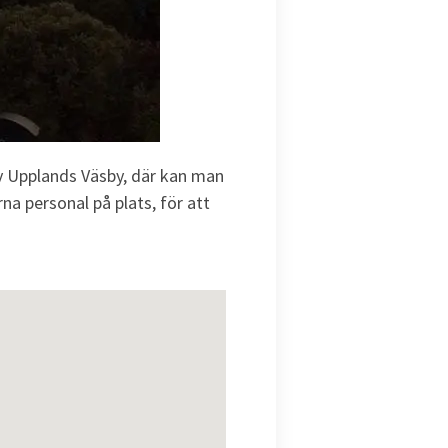
av Upplands Väsby, där kan man
a personal på plats, för att