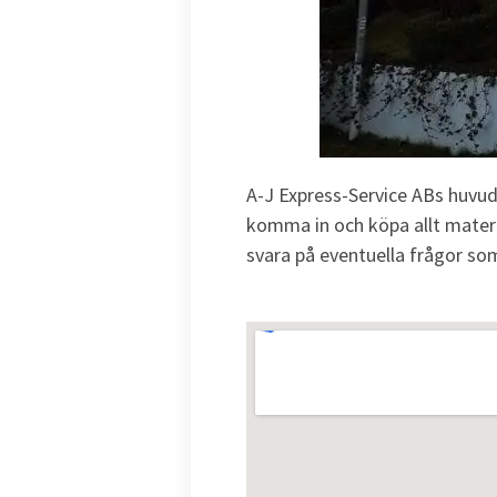
A-J Express-Service ABs huvud
komma in och köpa allt materi
svara på eventuella frågor som