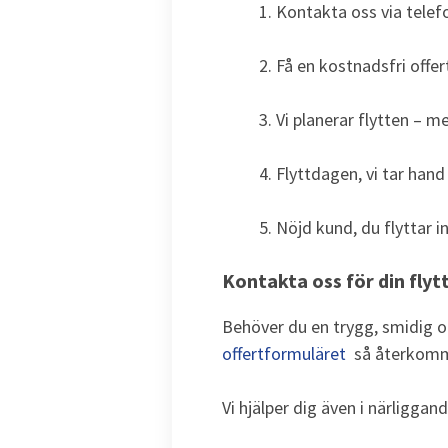
Kontakta oss via telefo
Få en kostnadsfri offer
Vi planerar flytten – m
Flyttdagen, vi tar hand
Nöjd kund, du flyttar i
Kontakta oss för din flyt
Behöver du en trygg, smidig o
offertformuläret
så återkommer
Vi hjälper dig även i närligga