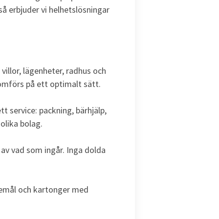
så erbjuder vi helhetslösningar
llor, lägenheter, radhus och
omförs på ett optimalt sätt.
tt service: packning, bärhjälp,
 olika bolag.
 av vad som ingår. Inga dolda
öremål och kartonger med