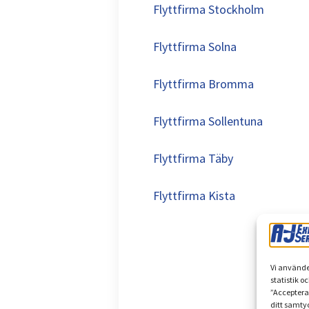
Flyttfirma Stockholm
Flyttfirma Solna
Flyttfirma Bromma
Flyttfirma Sollentuna
Flyttfirma Täby
Flyttfirma Kista
Vi använde
statistik o
”Acceptera
ditt samtyc