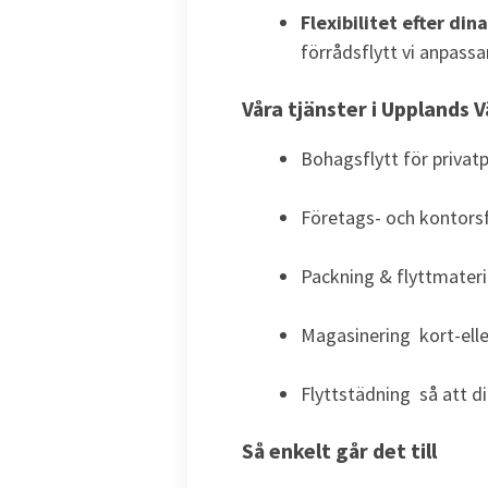
Flexibilitet efter din
förrådsflytt vi anpassar
Våra tjänster i Upplands 
Bohagsflytt för privatp
Företags- och kontorsf
Packning & flyttmateri
Magasinering kort-elle
Flyttstädning så att d
Så enkelt går det till