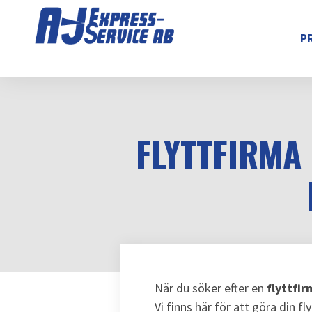
P
FLYTTFIRMA
När du söker efter en
flyttfi
Vi finns här för att göra din f