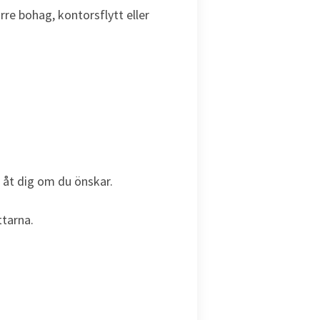
re bohag, kontorsflytt eller
 åt dig om du önskar.
ttarna.