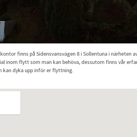
kontor finns på Sidensvansvägen 8 i Sollentuna i närheten 
al inom flytt som man kan behöva, dessutom finns vår erfarn
 kan dyka upp inför er flyttning.