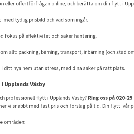
n eller offertförfrågan online, och berätta om din flytt i Up
t med tydlig prisbild och vad som ingår.
ed fokus på effektivitet och säker hantering.
 om allt: packning, bärning, transport, inbärning (och städ om
n i ditt nya hem utan stress, med dina saker på rätt plats.
t i Upplands Väsby
ch professionell flytt i Upplands Väsby?
Ring oss på 020-25
 vi snabbt med fast pris och förslag på tid. Din flytt vår pr
nde områden: