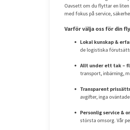
Oavsett om du flyttar en liten
med fokus på service, säkerhe
Varför välja oss för din f
Lokal kunskap & erfa
de logistiska förutsätt
Allt under ett tak – 
transport, inbärning, 
Transparent prissättn
avgifter, inga oväntad
Personlig service & 
största omsorg. Vår pe