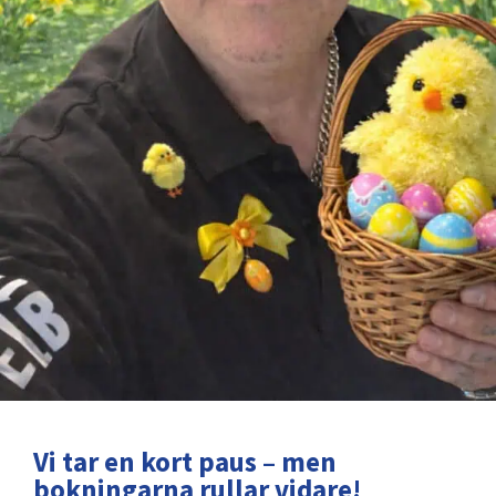
Vi tar en kort paus – men
bokningarna rullar vidare!