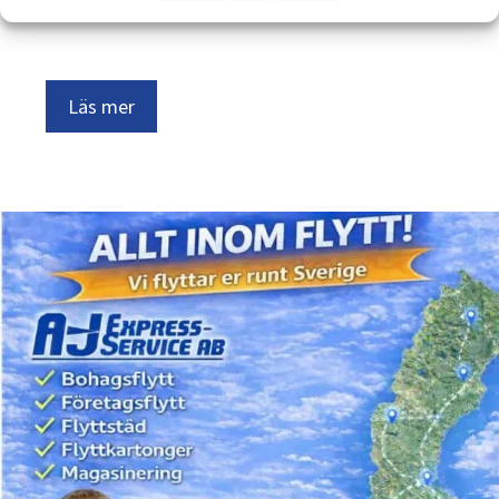
…
Läs mer