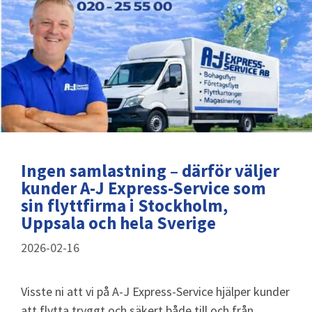
Ingen samlastning – därför väljer
kunder A-J Express-Service som
sin flyttfirma i Stockholm,
Uppsala och hela Sverige
2026-02-16
Visste ni att vi på A-J Express-Service hjälper kunder
att flytta tryggt och säkert både till och från