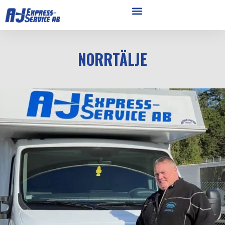
NORRTÄLJE