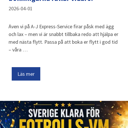
2026-04-01
Även vi på A-J Express-Service firar påsk med ägg
och lax – men vi är snabbt tillbaka redo att hjälpa er
med nästa flytt. Passa på att boka er flytt i god tid
– våra …
Läs mer