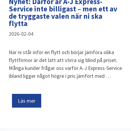
Nyhet: Därför är A-J Express-
Service inte billigast – men ett av
de tryggaste valen när ni ska
flytta
2026-02-04
När ni står inför en flytt och börjar jämföra olika
flyttfirmor är det lätt att stirra sig blind på priset.
Många kunder frågar oss varför A-J Express-Service
ibland ligger något högre i pris jämfört med …
Läs mer