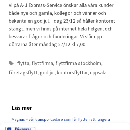
Vi på A-J Express-Service önskar alla våra kunder
både nya och gamla, kollegor och vänner och
bekanta en god jul. I dag 23/12 så håller kontoret
stängt, men vi finns på internet hela helgen, och
besvarar frågor och funderingar. Vi slår upp
dörrarna åter måndag 27/12 kl 7,00.
flytta
,
flyttfirma
,
flyttfirma stockholm
,
företagsflytt
,
god jul
,
kontorsflyttar
,
uppsala
Läs mer
Magnus – vår transportledare som får flytten att fungera
Öppettider Midsommar