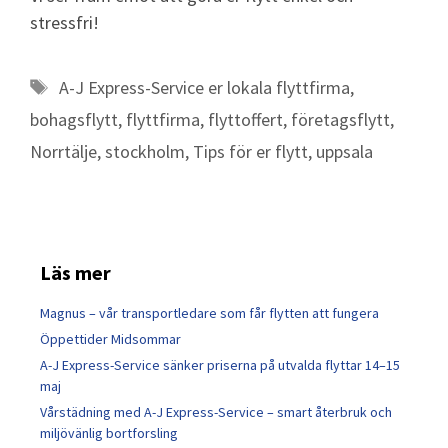
stressfri!
A-J Express-Service er lokala flyttfirma
,
bohagsflytt
,
flyttfirma
,
flyttoffert
,
företagsflytt
,
Norrtälje
,
stockholm
,
Tips för er flytt
,
uppsala
Läs mer
Magnus – vår transportledare som får flytten att fungera
Öppettider Midsommar
A-J Express-Service sänker priserna på utvalda flyttar 14–15
maj
Vårstädning med A-J Express-Service – smart återbruk och
miljövänlig bortforsling