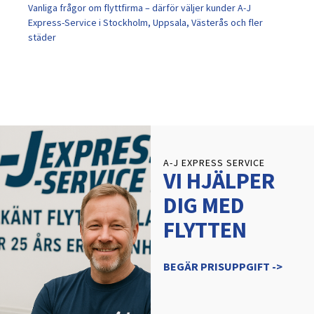
Vanliga frågor om flyttfirma – därför väljer kunder A-J
Express-Service i Stockholm, Uppsala, Västerås och fler
städer
A-J EXPRESS SERVICE
VI HJÄLPER
DIG MED
FLYTTEN
BEGÄR PRISUPPGIFT ->