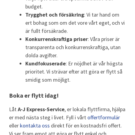
budget.
Trygghet och försäkring
: Vi tar hand om
ert bohag som om det vore vårt eget, och vi
är fullt försäkrade.
Konkurrenskraftiga priser
: Våra priser är
transparenta och konkurrenskraftiga, utan
dolda avgifter.
Kundfokuserade
: Er nöjdhet är vår högsta
prioritet. Vi strävar efter att göra er flytt så
smidig som möjligt.
Boka er flytt idag!
Låt
A-J Express-Service
, er lokala flyttfirma, hjälpa
er med nästa steg i livet. Fyll i vårt
offertformulär
eller
kontakta oss
direkt för en kostnadsfri offert.
Vi ser fram emot att göra er flytt enkel och