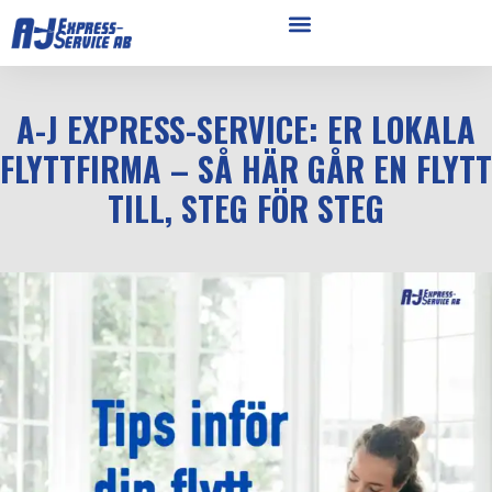
A-J EXPRESS-SERVICE: ER LOKALA
FLYTTFIRMA – SÅ HÄR GÅR EN FLYTT
TILL, STEG FÖR STEG