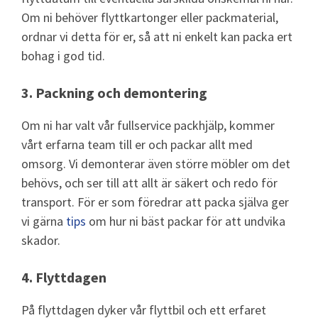
Om ni behöver flyttkartonger eller packmaterial,
ordnar vi detta för er, så att ni enkelt kan packa ert
bohag i god tid.
3.
Packning och demontering
Om ni har valt vår fullservice packhjälp, kommer
vårt erfarna team till er och packar allt med
omsorg. Vi demonterar även större möbler om det
behövs, och ser till att allt är säkert och redo för
transport. För er som föredrar att packa själva ger
vi gärna
tips
om hur ni bäst packar för att undvika
skador.
4.
Flyttdagen
På flyttdagen dyker vår flyttbil och ett erfaret