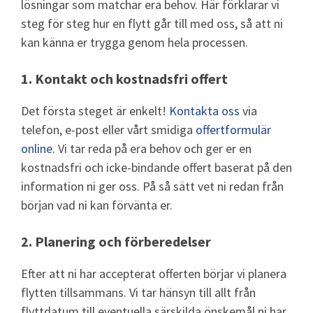
lösningar som matchar era behov. Här förklarar vi
steg för steg hur en flytt går till med oss, så att ni
kan känna er trygga genom hela processen.
1.
Kontakt och kostnadsfri offert
Det första steget är enkelt!
Kontakta oss
via
telefon, e-post eller vårt smidiga
offertformulär
online
. Vi tar reda på era behov och ger er en
kostnadsfri och icke-bindande offert baserat på den
information ni ger oss. På så sätt vet ni redan från
början vad ni kan förvänta er.
2.
Planering och förberedelser
Efter att ni har accepterat offerten börjar vi planera
flytten tillsammans. Vi tar hänsyn till allt från
flyttdatum till eventuella särskilda önskemål ni har.