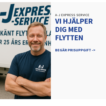
A-J EXPRESS SERVICE
VI HJÄLPER
DIG MED
FLYTTEN
BEGÄR PRISUPPGIFT ->