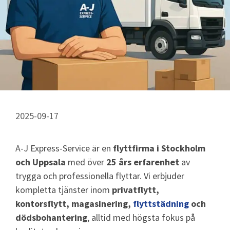
2025-09-17
A-J Express-Service är en
flyttfirma i Stockholm
och Uppsala
med över
25 års erfarenhet
av
trygga och professionella flyttar. Vi erbjuder
kompletta tjänster inom
privatflytt,
kontorsflytt, magasinering,
flyttstädning
och
dödsbohantering
, alltid med högsta fokus på