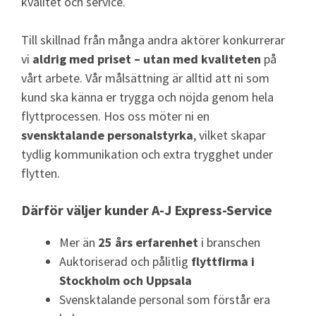
kvalitet och service.
Till skillnad från många andra aktörer konkurrerar
vi
aldrig med priset – utan med kvaliteten
på
vårt arbete. Vår målsättning är alltid att ni som
kund ska känna er trygga och nöjda genom hela
flyttprocessen. Hos oss möter ni en
svensktalande personalstyrka
, vilket skapar
tydlig kommunikation och extra trygghet under
flytten.
Därför väljer kunder A-J Express-Service
Mer än
25 års erfarenhet
i branschen
Auktoriserad och pålitlig
flyttfirma i
Stockholm och Uppsala
Svensktalande personal som förstår era