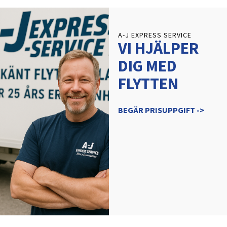
A-J EXPRESS SERVICE
VI HJÄLPER
DIG MED
FLYTTEN
BEGÄR PRISUPPGIFT ->