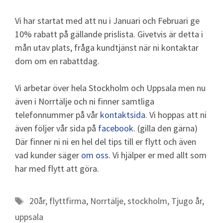
Vi har startat med att nu i Januari och Februari ge
10% rabatt på gällande prislista. Givetvis är detta i
mån utav plats, fråga kundtjänst när ni kontaktar
dom om en rabattdag.
Vi arbetar över hela Stockholm och Uppsala men nu
även i Norrtälje och ni finner samtliga
telefonnummer på vår
kontaktsida
. Vi hoppas att ni
även följer vår sida på
facebook
. (gilla den gärna)
Där finner ni ni en hel del tips till er flytt och även
vad kunder säger
om oss
. Vi hjälper er med allt som
har med flytt att göra.
20år
,
flyttfirma
,
Norrtälje
,
stockholm
,
Tjugo år
,
uppsala